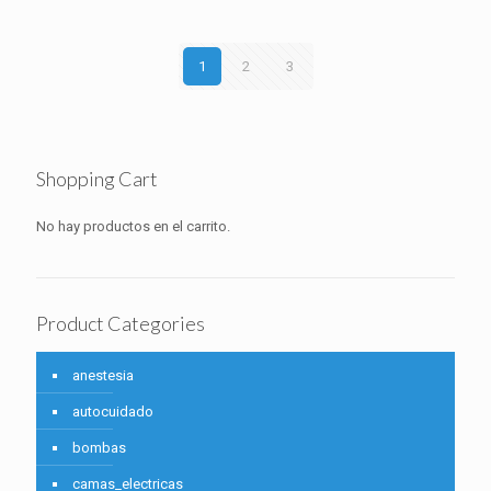
1
2
3
Shopping Cart
No hay productos en el carrito.
Product Categories
anestesia
autocuidado
bombas
camas_electricas