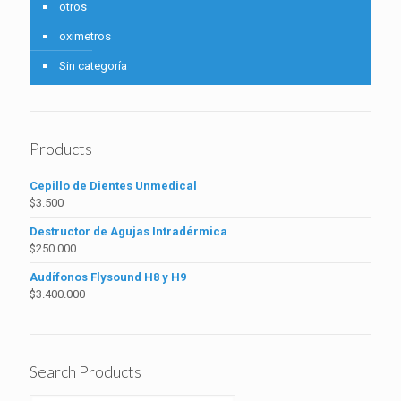
otros
oximetros
Sin categoría
Products
Cepillo de Dientes Unmedical
$
3.500
Destructor de Agujas Intradérmica
$
250.000
Audífonos Flysound H8 y H9
$
3.400.000
Search Products