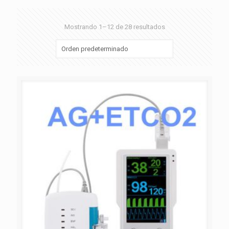
Mostrando 1–12 de 28 resultados