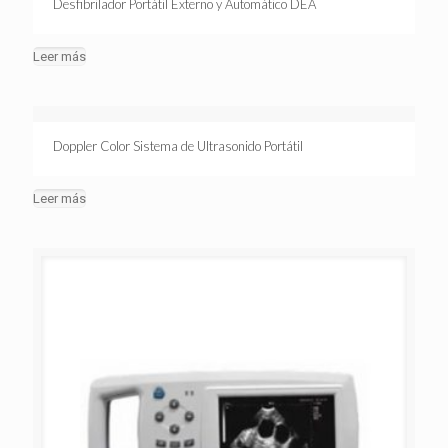
Desfibrilador Portátil Externo y Automático DEA
Leer más
Doppler Color Sistema de Ultrasonido Portátil
Leer más