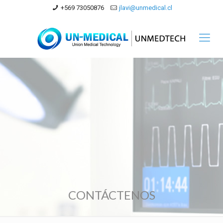
+569 73050876
jlavi@unmedical.cl
CONTÁCTENOS