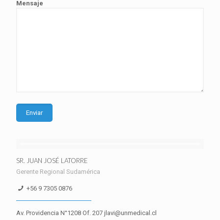
Mensaje
SR. JUAN JOSÉ LATORRE
Gerente Regional Sudamérica
+56 9 7305 0876
Av. Providencia N°1208 Of. 207 jlavi@unmedical.cl