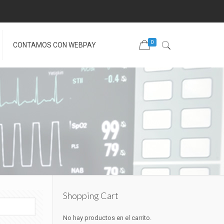
0
CONTAMOS CON WEBPAY
Shopping Cart
No hay productos en el carrito.