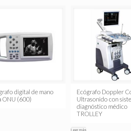
rafo digital de mano
Ecógrafo Doppler C
la ONU (600)
Ultrasonido con sist
diagnóstico médico
TROLLEY
Leer más