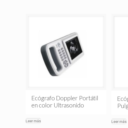
Ecógrafo Doppler Portátil
Ecóg
en color Ultrasonido
Pul
Leer más
Leer más