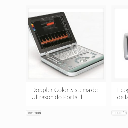
Doppler Color Sistema de
Ecóg
Ultrasonido Portátil
de 
Leer más
Leer más