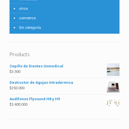
otros
oximetros
Sin categoría
Products
Cepillo de Dientes Unmedical
$
3.500
Destructor de Agujas Intradérmica
$
250.000
Audífonos Flysound H8 y H9
$
3.400.000