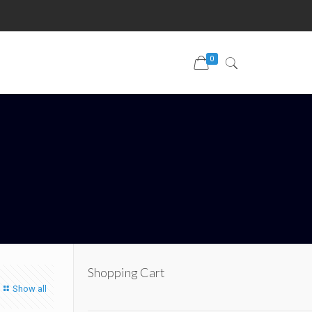
0
Shopping Cart
Show all