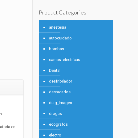
Product Categories
anestesia
autocuidado
bombas
camas_electricas
Dental
desfribilador
destacados
diag_imagen
drogas
n
ecografos
atoria en
electro