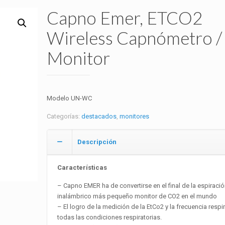
Capno Emer, ETCO2
Wireless Capnómetro /
Monitor
Modelo UN-WC
Categorías:
destacados
,
monitores
Descripción
Características
– Capno EMER ha de convertirse en el final de la espiració
inalámbrico más pequeño monitor de CO2 en el mundo
– El logro de la medición de la EtCo2 y la frecuencia respir
todas las condiciones respiratorias.