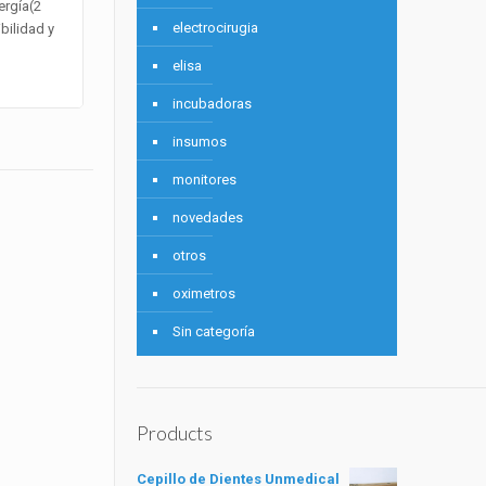
ergía(2
electrocirugia
bilidad y
elisa
incubadoras
insumos
monitores
novedades
otros
oximetros
Sin categoría
Products
Cepillo de Dientes Unmedical