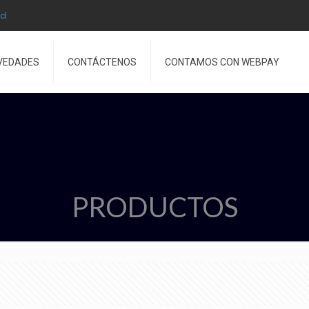
cl
VEDADES
CONTÁCTENOS
CONTAMOS CON WEBPAY
PRODUCTOS