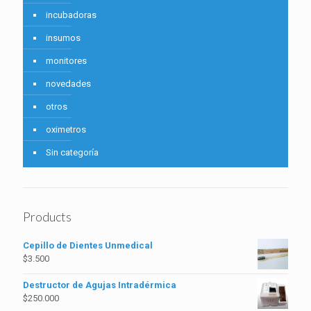
incubadoras
insumos
monitores
novedades
otros
oximetros
Sin categoría
Products
Cepillo de Dientes Unmedical
$
3.500
Destructor de Agujas Intradérmica
$
250.000