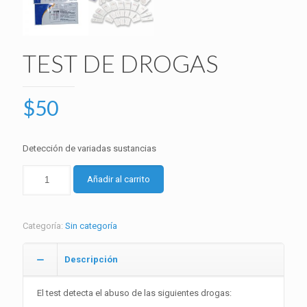
TEST DE DROGAS
$
50
Detección de variadas sustancias
TEST
Añadir al carrito
DE
DROGAS
cantidad
Categoría:
Sin categoría
Descripción
El test detecta el abuso de las siguientes drogas: