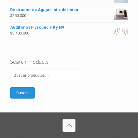
Destructor de Agujas Intradérmica
$
250.000
Audífonos Flysound H8 y H9
$
3.400.000
Search Products
Buscar