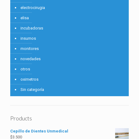
electrocirugia
elisa
incubadoras
insumos
monitores
novedades
otros
oximetros
Sin categoría
Products
Cepillo de Dientes Unmedical
$
3.500