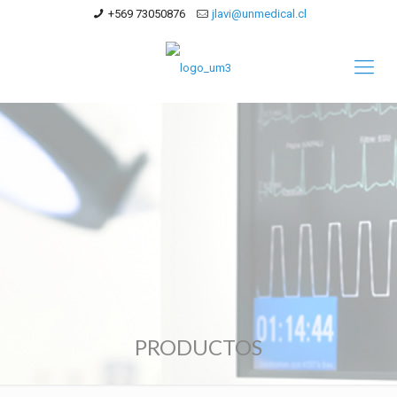
+569 73050876
jlavi@unmedical.cl
PRODUCTOS