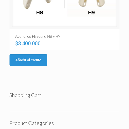
Audífonos Flysound H8 y H9
$
3.400.000
Añadir al carrito
Shopping Cart
Product Categories