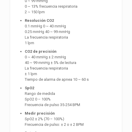
0 ~ 99 mmHg
0 ~ 13% frecuencia respiratoria
2 ~ 150 lpm
Resolución CO2
0.1 mmHg 0 ~ 40 mmHg
0.25 mmHg 40 ~ 99 mmHg
La frecuencia respiratoria
1 lpm
CO2 de precisión
0 ~ 40 mmHg ± 2 mmHg
40 ~ 99 mmHg ± 5% de lectura
La frecuencia respiratoria
± 1 lpm
Tiempo de alarma de apnea 10 ~ 60 s
SpO2
Rango de medida
SpO2 0 – 100%
Frecuencia de pulso 35-254 BPM
Medir precisión
SpO2 ± 2% (70 – 100%)
Frecuencia de pulso: ± 2 o ± 2 BPM