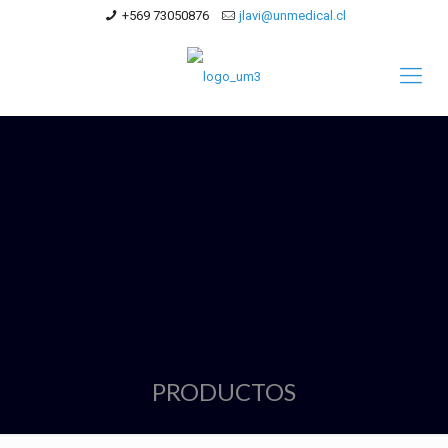
+569 73050876
jlavi@unmedical.cl
PRODUCTOS