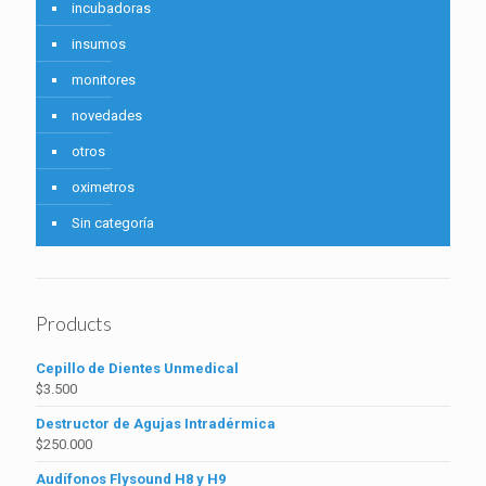
incubadoras
insumos
monitores
novedades
otros
oximetros
Sin categoría
Products
Cepillo de Dientes Unmedical
$
3.500
Destructor de Agujas Intradérmica
$
250.000
Audífonos Flysound H8 y H9