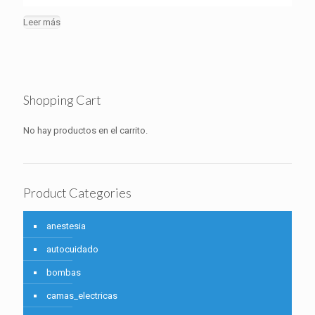
Leer más
Shopping Cart
No hay productos en el carrito.
Product Categories
anestesia
autocuidado
bombas
camas_electricas