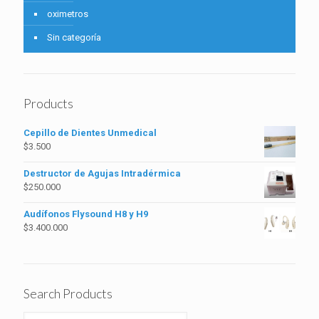
oximetros
Sin categoría
Products
Cepillo de Dientes Unmedical
$
3.500
Destructor de Agujas Intradérmica
$
250.000
Audífonos Flysound H8 y H9
$
3.400.000
Search Products