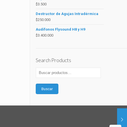
$
3.500
Destructor de Agujas Intradérmica
$
250.000
Audífonos Flysound H8 y H9
$
3.400.000
Search Products
Buscar