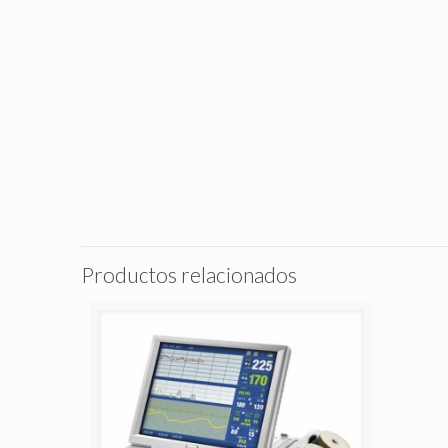
Productos relacionados