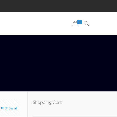
0
Shopping Cart
Show all