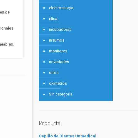
electrocirugia
les de
elisa
ionales
incubadoras
insumos
meables.
monitores
novedades
otros
oximetros
Sin categoría
Products
Cepillo de Dientes Unmedical