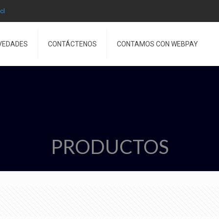
cl
VEDADES
CONTÁCTENOS
CONTAMOS CON WEBPAY
PRODUCTOS