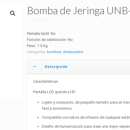
Bomba de Jeringa UNB
Pantalla táctil: No
Función de calefacción: No
Peso: 1.5 Kg
Categorías:
bombas
,
destacados
Descripción
Características
Pantalla LCD grande y HD
Ligero y compacto, de pequeño tamaño para un tran
fácil y económico.
Compatible con tubos de infusión de cualquier está
Diseño de humanización para crear una mejor experi