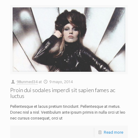
98unmed34
at
9 mayo, 2014
Proin dui sodales imperdi sit sapien fames ac
luctus
Pellentesque et lacus pretium tincidunt. Pellentesque at metus.
Donec nisl a nisl. Vestibulum ante ipsum primis in nulla orci ut leo
nec cursus consequat, orci ut
Read more