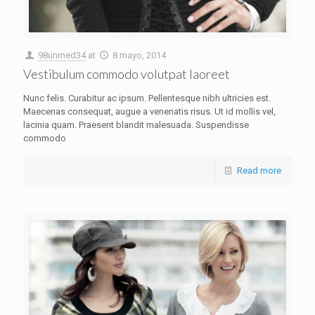
98unmed34
at
8 mayo, 2014
Vestibulum commodo volutpat laoreet
Nunc felis. Curabitur ac ipsum. Pellentesque nibh ultricies est.
Maecenas consequat, augue a venenatis risus. Ut id mollis vel,
lacinia quam. Praesent blandit malesuada. Suspendisse
commodo
Read more