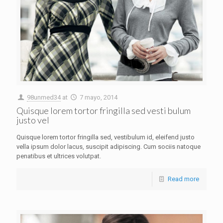
98unmed34
at
7 mayo, 2014
Quisque lorem tortor fringilla sed vesti bulum
justo vel
Quisque lorem tortor fringilla sed, vestibulum id, eleifend justo
vella ipsum dolor lacus, suscipit adipiscing. Cum sociis natoque
penatibus et ultrices volutpat.
Read more