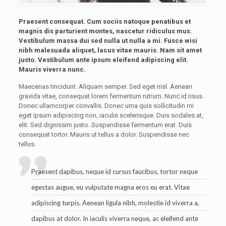
Praesent consequat. Cum sociis natoque penatibus et
magnis dis parturient montes, nascetur ridiculus mus.
Vestibulum massa dui sed nulla ut nulla a mi. Fusce wisi
nibh malesuada aliquet, lacus vitae mauris. Nam sit amet
justo. Vestibulum ante ipsum eleifend adipiscing elit.
Mauris viverra nunc.
Maecenas tincidunt. Aliquam semper. Sed eget nisl. Aenean
gravida vitae, consequat lorem fermentum rutrum. Nunc id risus.
Donec ullamcorper convallis. Donec urna quis sollicitudin mi
eget ipsum adipiscing non, iaculis scelerisque. Duis sodales at,
elit. Sed dignissim justo. Suspendisse fermentum erat. Duis
consequat tortor. Mauris ut tellus a dolor. Suspendisse nec
tellus.
Praesent dapibus, neque id cursus faucibus, tortor neque
egestas augue, eu vulputate magna eros eu erat. Vitae
adipiscing turpis. Aenean ligula nibh, molestie id viverra a,
dapibus at dolor. In iaculis viverra neque, ac eleifend ante