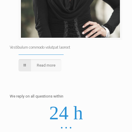
Vestibulum commodo volutpat laoreet
Read more
We reply on all questions within
24 h