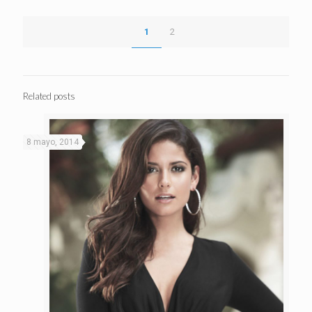
1
2
Related posts
8 mayo, 2014