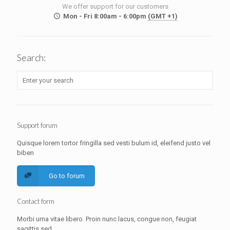
We offer support for our customers
Mon - Fri 8:00am - 6:00pm
(GMT +1)
Search:
Support forum
Quisque lorem tortor fringilla sed vesti bulum id, eleifend justo vel
biben
Go to forum
Contact form
Morbi urna vitae libero. Proin nunc lacus, congue non, feugiat
sagittis sed