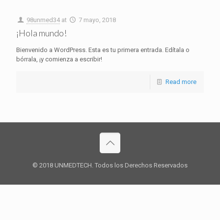
98unmed34
at
7 mayo, 2018
¡Hola mundo!
Bienvenido a WordPress. Esta es tu primera entrada. Edítala o
bórrala, ¡y comienza a escribir!
Read more
© 2018 UNMEDTECH. Todos los Derechos Reservados