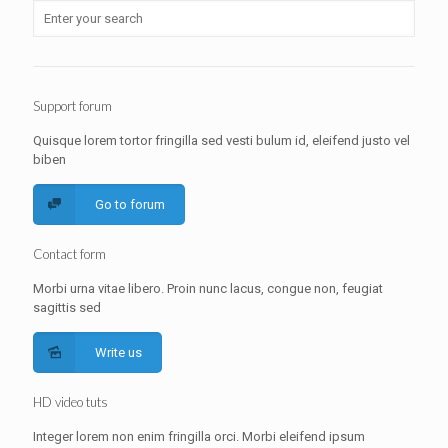
Support forum
Quisque lorem tortor fringilla sed vesti bulum id, eleifend justo vel
biben
Go to forum
Contact form
Morbi urna vitae libero. Proin nunc lacus, congue non, feugiat
sagittis sed
Write us
HD video tuts
Integer lorem non enim fringilla orci. Morbi eleifend ipsum