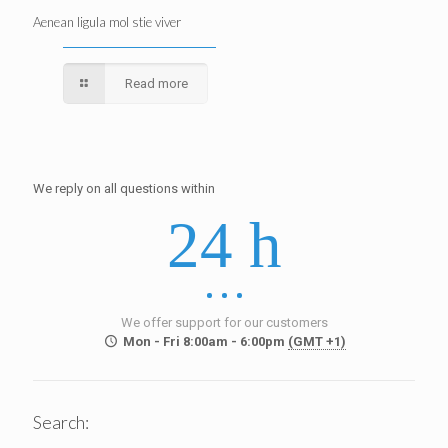
Aenean ligula mol stie viver
Read more
We reply on all questions within
24 h
We offer support for our customers
Mon - Fri 8:00am - 6:00pm
(GMT +1)
Search: