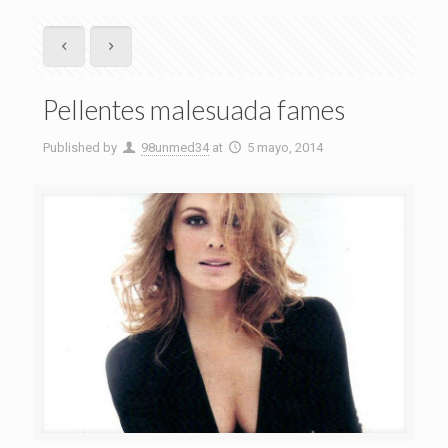
Pellentes malesuada fames
Published by
98unmed34
at
5 mayo, 2014