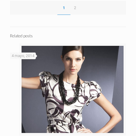
1
2
Related posts
4 mayo, 2014