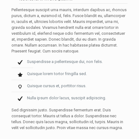
Pellentesque suscipit urna mauris, interdum dapibus ac, rhoncus
purus, dictum a, euismod id, felis. Fusce blandit eu, ullamcorper
in, iaculis et, ultricies lobortis velit. Mauris imperdiet, urna mi,
gravida sodales. Vivamus hendrerit nulla erat ornare tortor in
vestibulum id, eleifend neque odio fermentum vel, consectetuer
at, imperdiet sapien. Donec blandit, dui eu diam. In gravida
ornare. Nullam accumsan. In hac habitasse platea dictumst.
Praesent feugiat. Cum sociis natoque.
Suspendisse a pellentesque dui, non felis.
Quisque lorem tortor fringilla sed.
Quisque cursus et, porttitor risus.
Nulla ipsum dolor lacus, suscipit adipiscing.
Sed dignissim justo. Suspendisse fermentum erat. Duis
consequat tortor. Mauris ut tellus a dolor. Suspendisse nec
tellus. Donec quis lacus magna, sollicitudin id, turpis. Mauris in
velit vel sollicitudin justo. Proin vitae massa nec cursus magna.